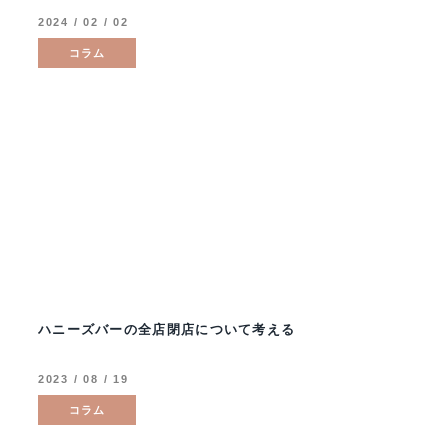
2024 / 02 / 02
コラム
ハニーズバーの全店閉店について考える
2023 / 08 / 19
コラム