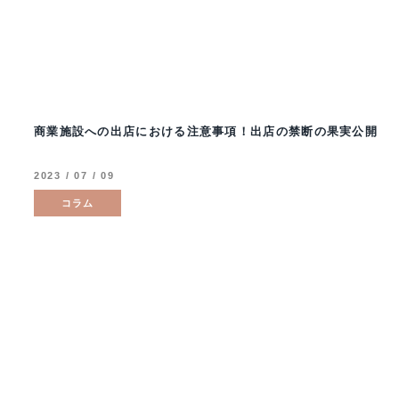
商業施設への出店における注意事項！出店の禁断の果実公開
2023 / 07 / 09
コラム