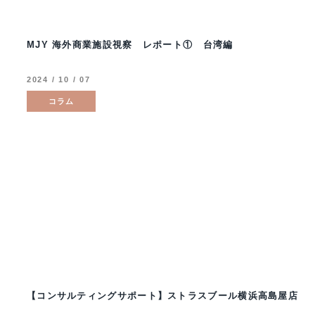
MJY 海外商業施設視察 レポート① 台湾編
2024 / 10 / 07
コラム
【コンサルティングサポート】ストラスブール横浜高島屋店