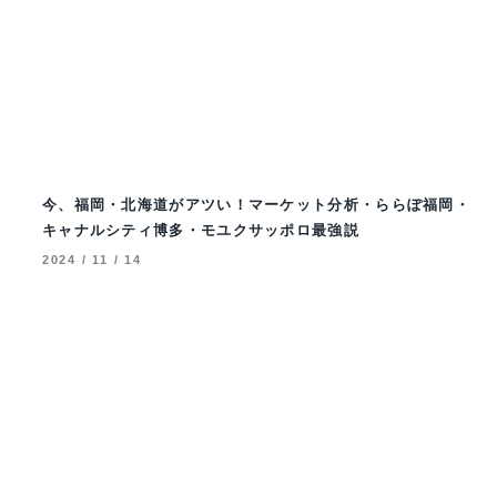
今、福岡・北海道がアツい！マーケット分析・ららぽ福岡・
キャナルシティ博多・モユクサッポロ最強説
2024 / 11 / 14