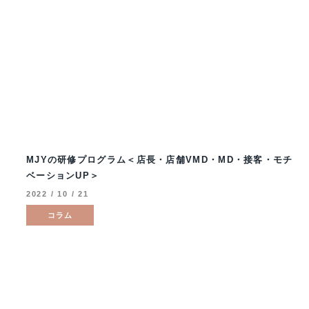
MJYの研修プログラム＜店長・店舗VMD・MD・接客・モチ
ベーションUP＞
2022 / 10 / 21
コラム