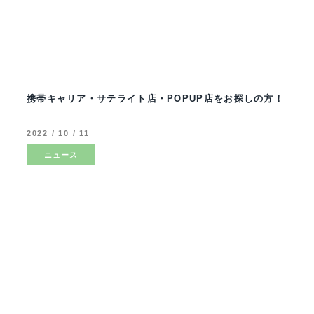
携帯キャリア・サテライト店・POPUP店をお探しの方！
2022 / 10 / 11
ニュース