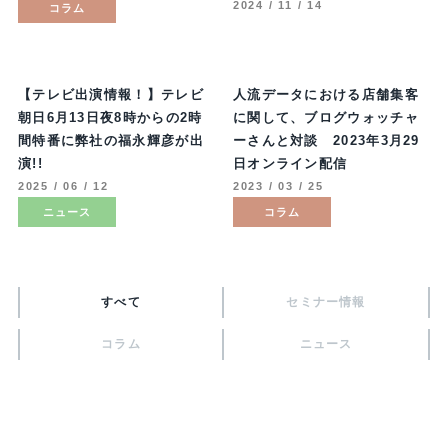
2024 / 11 / 14
コラム
【テレビ出演情報！】テレビ
人流データにおける店舗集客
朝日6月13日夜8時からの2時
に関して、ブログウォッチャ
間特番に弊社の福永輝彦が出
ーさんと対談 2023年3月29
演!!
日オンライン配信
2025 / 06 / 12
2023 / 03 / 25
ニュース
コラム
すべて
セミナー情報
コラム
ニュース