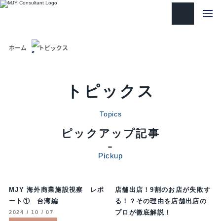
ホーム
トピックス
トピックス
Topics
ピックアップ記事
Pickup
MJY 海外商業施設視察 レポ
店舗出店！9割のお店が失敗す
ート① 台湾編
る！？その理由を店舗出店の
プロが徹底解説！
2024 / 10 / 07