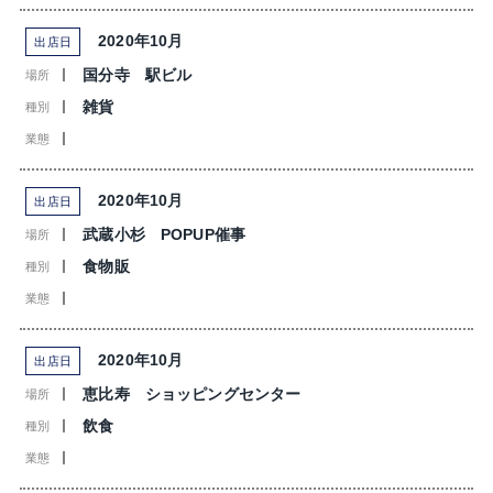
2020年10月
出店日
国分寺 駅ビル
場所
雑貨
種別
業態
2020年10月
出店日
武蔵小杉 POPUP催事
場所
食物販
種別
業態
2020年10月
出店日
恵比寿 ショッピングセンター
場所
飲食
種別
業態