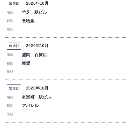
2020年10月
出店日
竹芝 駅ビル
場所
食物販
種別
業態
2020年10月
出店日
盛岡 百貨店
場所
雑貨
種別
業態
2020年10月
出店日
有楽町 駅ビル
場所
アパレル
種別
業態