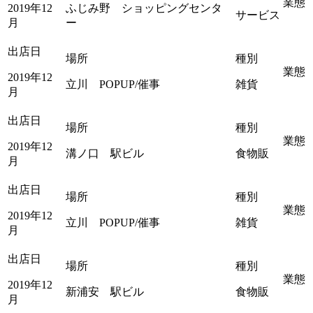
業態
2019年12
ふじみ野 ショッピングセンタ
サービス
月
ー
出店日
場所
種別
業態
2019年12
立川 POPUP/催事
雑貨
月
出店日
場所
種別
業態
2019年12
溝ノ口 駅ビル
食物販
月
出店日
場所
種別
業態
2019年12
立川 POPUP/催事
雑貨
月
出店日
場所
種別
業態
2019年12
新浦安 駅ビル
食物販
月