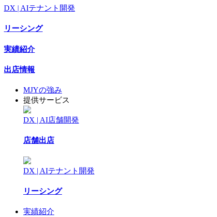
DX | AIテナント開発
リーシング
実績紹介
出店情報
MJYの強み
提供サービス
DX | AI店舗開発
店舗出店
DX | AIテナント開発
リーシング
実績紹介