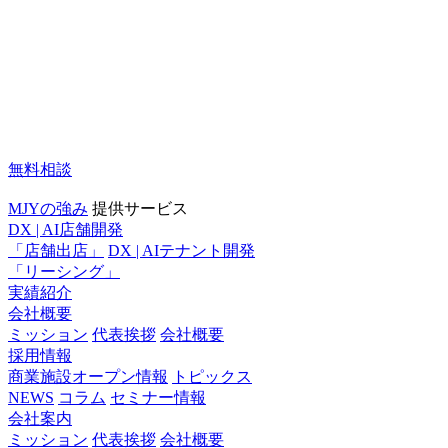
無料相談
MJYの強み
提供サービス
DX | AI店舗開発
「店舗出店」
DX | AIテナント開発
「リーシング」
実績紹介
会社概要
ミッション
代表挨拶
会社概要
採用情報
商業施設オープン情報
トピックス
NEWS
コラム
セミナー情報
会社案内
ミッション
代表挨拶
会社概要