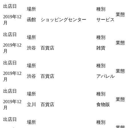
出店日
場所
種別
業態
2019年12
函館 ショッピングセンター
サービス
月
出店日
場所
種別
業態
2019年12
渋谷 百貨店
雑貨
月
出店日
場所
種別
業態
2019年12
渋谷 百貨店
アパレル
月
出店日
場所
種別
業態
2019年12
立川 百貨店
食物販
月
出店日
場所
種別
業態