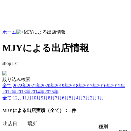
ホーム
MJYによる出店情報
MJYによる出店情報
shop list
絞り込み検索
全て
2022年
2021年
2020年
2019年
2018年
2017年
2016年
2015年
2012年
2013年
2014年
2025年
全て
12月
11月
10月
9月
8月
7月
6月
5月
4月
3月
2月
1月
MJYによる出店実績
（全て）
：
--件
出店日
場所
種別