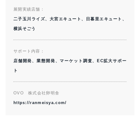
展開実績店舗：​
二子玉川ライズ、大宮エキュート、日暮里エキュート、
横浜そごう​
サポート内容：​
店舗開発、業態開発、マーケット調査、EC拡大サポー
ト
OVO 株式会社卵明舎
https://ranmeisya.com/