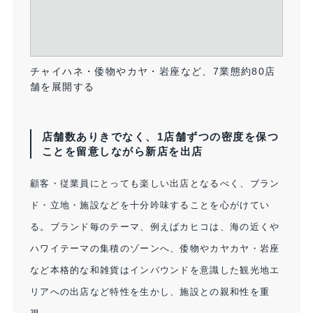
チャイハネ・倭物やカヤ・岩座など、7業態約80店
舗を展開する
店舗数ありきでなく、1店舗ずつの密度を保つ
ことを留意しながら新店を出店
顧客・従業員にとっても楽しい出店となるべく、ブラン
ド・立地・施設などを十分吟味することを心がけてい
る。ブランド毎のテーマ、例えばカヒコは、海の近くや
ハワイテーマの集積のゾーンへ、倭物やカヤカヤ・岩座
など本格的な和雑貨はインバウンドを意識した観光地エ
リアへの出店など特性を生かし、施設との親和性を重