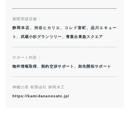
展開実績店舗：​
静岡本店、渋谷ヒカリエ、コレド室町、品川エキュー
ト、武蔵小杉グランツリー、青葉台東急スクエア​
サポート内容：​
物件情報取得、契約交渉サポート、卸先開拓サポート
神棚の里 有限会社 静岡木工​
https://kamidananosato.jp/​