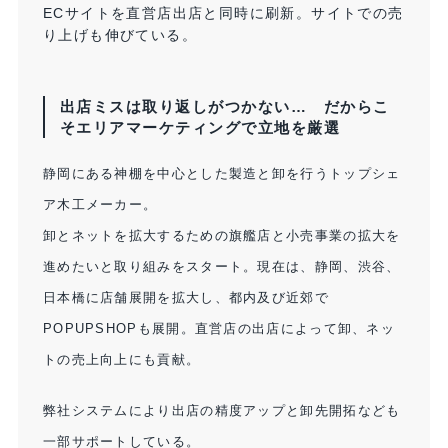
ECサイトを直営店出店と同時に刷新。サイトでの売
り上げも伸びている。​
出店ミスは取り返しがつかない… だからこ
そエリアマーケティングで立地を厳選​
静岡にある神棚を中心とした製造と卸を行うトップシェ
ア木工メーカー。
卸とネットを拡大するための旗艦店と小売事業の拡大を
進めたいと取り組みをスタート。現在は、静岡、渋谷、
日本橋に店舗展開を拡大し、都内及び近郊で
POPUPSHOPも展開。直営店の出店によって卸、ネッ
トの売上向上にも貢献。​
弊社システムにより出店の精度アップと卸先開拓なども
一部サポートしている。​