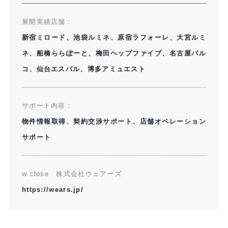
展開実績店舗：​
新宿ミロード、池袋ルミネ、原宿ラフォーレ、大宮ルミ
ネ、船橋ららぽーと、梅田ヘップファイブ、名古屋パル
コ、仙台エスパル、博多アミュエスト​
サポート内容：​
物件情報取得、契約交渉サポート、店舗オペレーション
サポート
w close 株式会社ウェアーズ​
https://wears.jp/