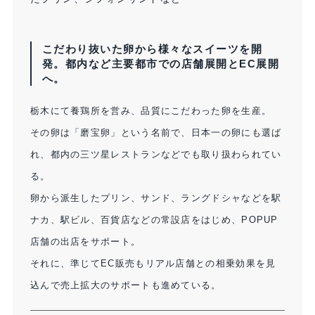
こだわり抜いた卵から様々なスイーツを開
発。都内など主要都市での店舗展開とEC展開
へ。
栃木にて養鶏所を営み、品質にこだわった卵を生産。
その卵は「磨宝卵」という名前で、日本一の卵にも選ば
れ、都内の三ツ星レストランなどでも取り扱わられてい
る。
卵から派生したプリン、サンド、ラングドシャなどを駅
ナカ、駅ビル、百貨店などの常設店をはじめ、POPUP
店舗の出店をサポート。
それに、準じてEC販売もリアル店舗との相乗効果を見
込んで売上拡大のサポートも進めている。