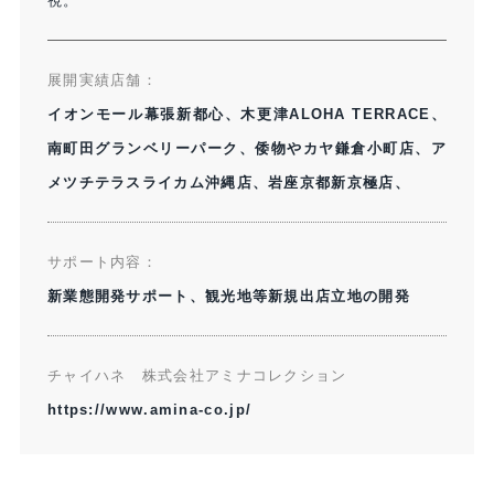
視。
展開実績店舗：​
イオンモール幕張新都心、木更津ALOHA TERRACE、
南町田グランベリーパーク、倭物やカヤ鎌倉小町店、ア
メツチテラスライカム沖縄店、岩座京都新京極店、​
サポート内容：​
新業態開発サポート、観光地等新規出店立地の開発
チャイハネ 株式会社アミナコレクション​
https://www.amina-co.jp/