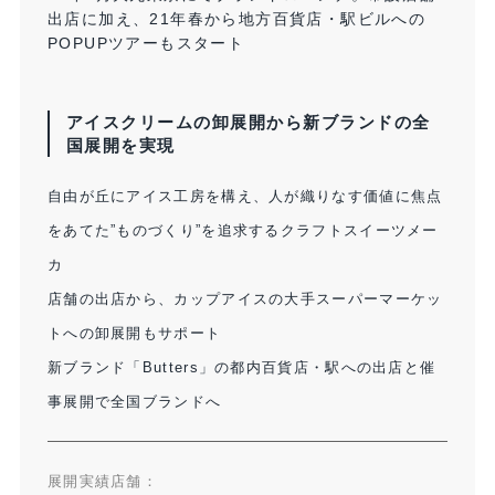
出店に加え、21年春から地方百貨店・駅ビルへの
POPUPツアーもスタート
アイスクリームの卸展開から新ブランドの全
国展開を実現
自由が丘にアイス工房を構え、人が織りなす価値に焦点
をあてた”ものづくり”を追求するクラフトスイーツメー
カ
店舗の出店から、カップアイスの大手スーパーマーケッ
トへの卸展開もサポート
新ブランド「Butters」の都内百貨店・駅への出店と催
事展開で全国ブランドへ
展開実績店舗：​