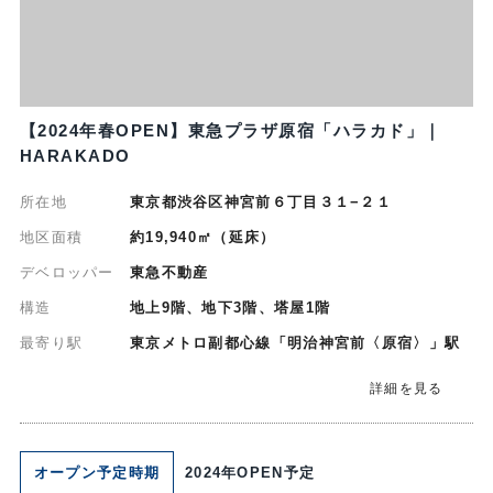
【2024年春OPEN】東急プラザ原宿「ハラカド」｜
HARAKADO
所在地
東京都渋谷区神宮前６丁目３１−２１
地区面積
約19,940㎡（延床）
デベロッパー
東急不動産
構造
地上9階、地下3階、塔屋1階
最寄り駅
東京メトロ副都心線「明治神宮前〈原宿〉」駅
詳細を見る
オープン予定時期
2024年OPEN予定