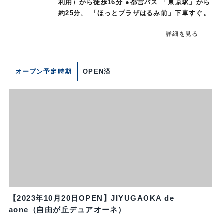
利用）から徒歩16分 ●都営バス 「東京駅」から
約25分、 「ほっとプラザはるみ前」下車すぐ。
詳細を見る
オープン予定時期
OPEN済
【2023年10月20日OPEN】JIYUGAOKA de
aone（自由が丘デュアオーネ）