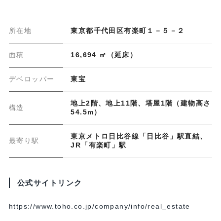
所在地
東京都千代田区有楽町１－５－２
面積
16,694 ㎡（延床）
デベロッパー
東宝
地上2階、地上11階、塔屋1階（建物高さ
構造
54.5m）
東京メトロ日比谷線「日比谷」駅直結、
最寄り駅
JR「有楽町」駅
公式サイトリンク
https://www.toho.co.jp/company/info/real_estate