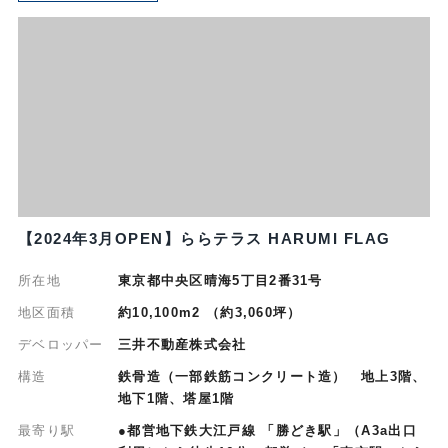
【2024年3月OPEN】ららテラス HARUMI FLAG
所在地
東京都中央区晴海5丁⽬2番31号
地区面積
約10,100m2 （約3,060坪）
デベロッパー
三井不動産株式会社
構造
鉄骨造（一部鉄筋コンクリート造） 地上3階、
地下1階、塔屋1階
最寄り駅
●都営地下鉄大江戸線 「勝どき駅」（A3a出口