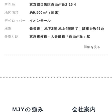
所在地
東京都目黒区自由が丘2-15-4
地区面積
約9,500m²（延床）
デベロッパー
イオンモール
構造
鉄骨造 | 地下2階 地上4階建て | 駐車台数49台
最寄り駅
東急東横線・大井町線「自由が丘」駅
詳細を見る
MJYの強み
会社案内